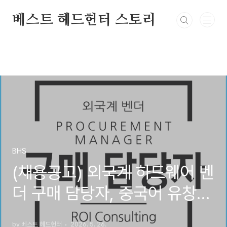
본문 바로가기
베스트 헤드헌터 스토리
BHS
(채용공고) 외국계 하드웨어 벤
더 구매 담당자, 중국어 유창
요건 있음.
by 베스트 헤드헌터
2026. 5. 26.