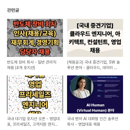
관련글
반도체 장비 회사 - 일반 관리직
(채용공고) 국내 중견기업, SW 솔
채용 (4개 포지션)
루션 분야 - 클라우드, 데이터 파
트 아키텍트, 엔지니어, 영업 채
용, 7개 부문, 각 1~3명
국내 대기업 포지션 오픈 - 영업대
국내 벤처 AI 대화형 인간 솔루션
표, 프리세일즈, 고객지원 엔지니
회사 - 영업대표 채용
어 등 채용