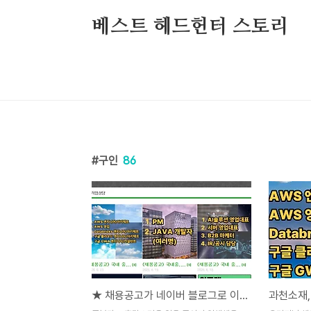
본문 바로가기
베스트 헤드헌터 스토리
구인
86
★ 채용공고가 네이버 블로그로 이사 감