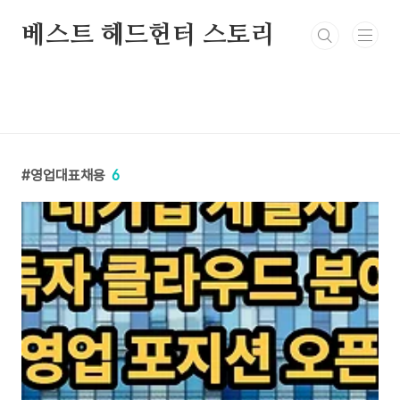
본문 바로가기
베스트 헤드헌터 스토리
영업대표채용
6