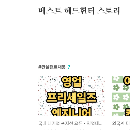
본문 바로가기
베스트 헤드헌터 스토리
컨설턴트채용
7
국내 대기업 포지션 오픈 - 영업대표, 프리세일즈, 고객지원 엔지니어 등 채용