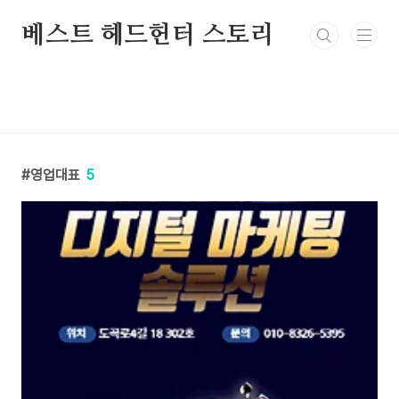
본문 바로가기
베스트 헤드헌터 스토리
영업대표
5