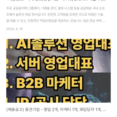
주로 공공분야에 그룹웨어, 기록물 관리, 결제 시스템 등을 공급해온 국내 소프
트웨어 솔루션 제공 회사입니다. 탄탄한 고객층을 보유한 곳으로 최첨단 기술
을 배울 수 있고, 안정적인 직업안정성을 제공하는 곳입니다. 많은 관심 부탁 드
립니다. 1. PM 2. JAVA 개발자 (여러 명) ★ 보다 자세한 내용은 아래 글 참고
2026. 6. 19.
바랍니다. https://blog.naver.com/best-
headhunter/224320480842 (채용공고) 국내중견기업 - PM, JAVA개
발자, 여러명 포지션 오픈그룹웨어, 기록관리시스템, 온나라 시스템 등 주로 공
공분야 업무혁신 솔루션을 공급하는 전문 기업입니다....blog.naver.com
(채용공고) 중견기업 - 영업 2개, 마케터 1개, IR담당자 1개, 포지션 오픈 진행 중