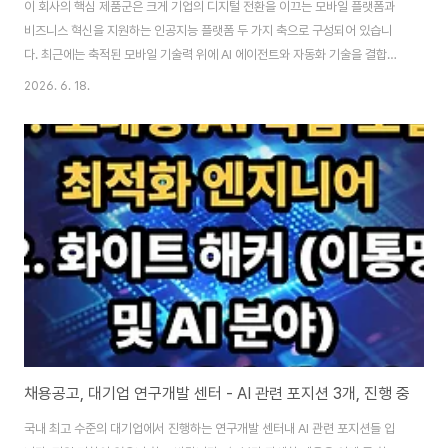
이 회사의 핵심 제품군은 크게 기업의 디지털 전환을 이끄는 모바일 플랫폼과
비즈니스 혁신을 지원하는 인공지능 플랫폼 두 가지 축으로 구성되어 있습니
다. 최근에는 축적된 모바일 기술력 위에 AI 에이전트와 자동화 기술을 결합하
여, 금융·공공·일반 기업 시장을 적극적으로 공략하고 있습니다.이 회사가 제공
2026. 6. 18.
하는 주요 솔루션들의 상세 라인업은 다음과 같습니다. 📱 1. 모바일 표준 플랫
폼 국내 500여 개 이상의 대기업 및 공공기관에 도입된 유라클의 간판 소프트
웨어 제품군입니다. 기업 내부 시스템을 모바일 환경으로 빠르게 구현하고 안
정적으로 관리할 수 있도록 돕습니다. 최근에는 AWS 마켓플레이스에 등록되
어 글로벌 클라우드(SaaS) 환경으로도 영토를 확장하고 있습니다. 🤖 2. 엔터
프라이즈 AI 플랫폼 유라..
채용공고, 대기업 연구개발 센터 - AI 관련 포지션 3개, 진행 중
국내 최고 수준의 대기업에서 진행하는 연구개발 센터내 AI 관련 포지션들 입