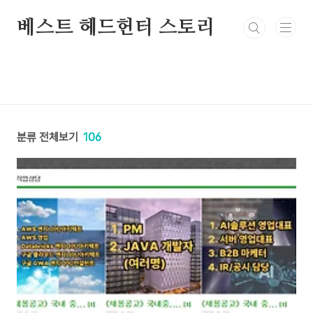
본문 바로가기
베스트 헤드헌터 스토리
분류 전체보기
106