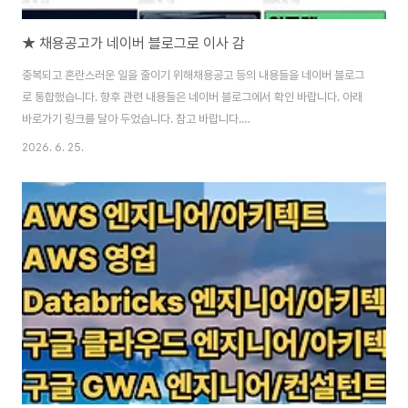
★ 채용공고가 네이버 블로그로 이사 감
중복되고 혼란스러운 일을 줄이기 위해채용공고 등의 내용들을 네이버 블로그
로 통합했습니다. 향후 관련 내용들은 네이버 블로그에서 확인 바랍니다. 아래
바로가기 링크를 달아 두었습니다. 참고 바랍니다.
https://blog.naver.com/best-headhunter 베스트 헤드헌터 스토리 : 네
2026. 6. 25.
이버 블로그아이티(iT), 하이테크 분야 전문 헤드헌터 서울 강남 도곡동 소재,
서치펌 로이컨설팅에서 15년째 전업 헤드헌터로 활동하는 중. (컨텍:
bestheadhunter@roiconsulting.co.kr)blog.naver.com