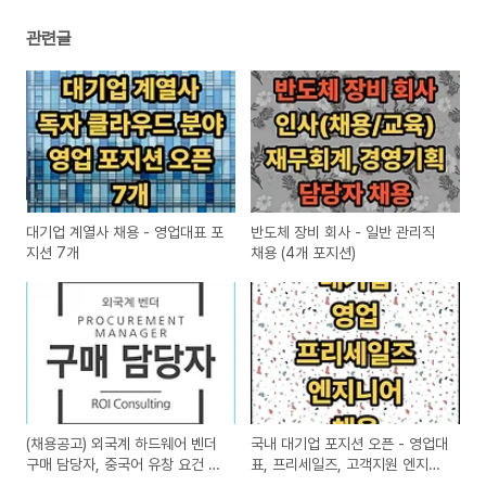
관련글
대기업 계열사 채용 - 영업대표 포
반도체 장비 회사 - 일반 관리직
지션 7개
채용 (4개 포지션)
(채용공고) 외국계 하드웨어 벤더
국내 대기업 포지션 오픈 - 영업대
구매 담당자, 중국어 유창 요건 있
표, 프리세일즈, 고객지원 엔지니
음.
어 등 채용